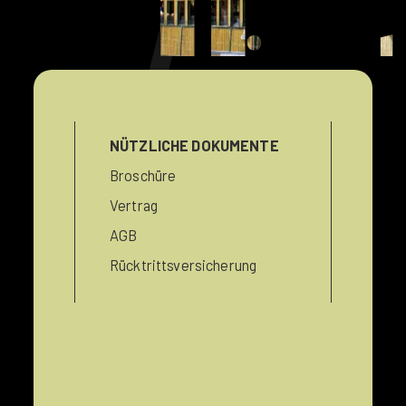
campingl
NÜTZLICHE DOKUMENTE
Broschüre
Vertrag
AGB
Rücktrittsversicherung