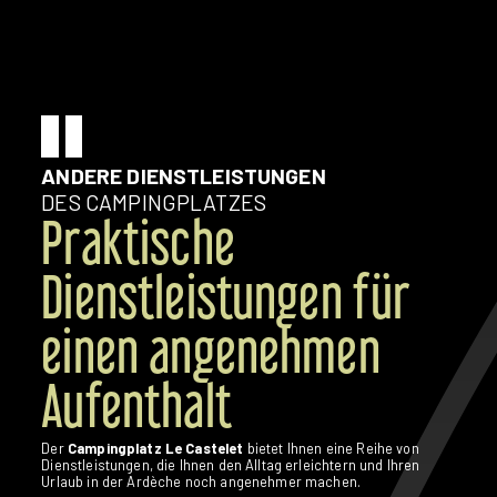
ANDERE DIENSTLEISTUNGEN
DES CAMPINGPLATZES
Praktische
Dienstleistungen für
einen angenehmen
Aufenthalt
Der
Campingplatz Le Castelet
bietet Ihnen eine Reihe von
Dienstleistungen, die Ihnen den Alltag erleichtern und Ihren
Urlaub in der Ardèche noch angenehmer machen.