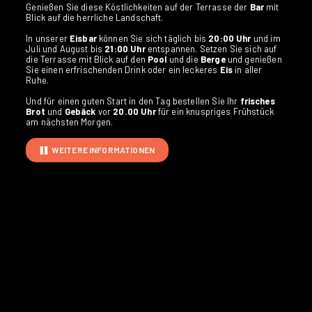
Genießen Sie diese Köstlichkeiten auf der Terrasse der
Bar
mit
Blick auf die herrliche Landschaft.
In unserer
Eisbar
können Sie sich täglich bis
20:00 Uhr
und im
Juli und August bis
21:00 Uhr
entspannen. Setzen Sie sich auf
die Terrasse mit Blick auf den
Pool
und die
Berge
und genießen
Sie einen erfrischenden Drink oder ein leckeres
Eis
in aller
Ruhe.
Und für einen guten Start in den Tag bestellen Sie Ihr
frisches
Brot
und
Gebäck
vor
20.00 Uhr
für ein knuspriges Frühstück
am nächsten Morgen.
WEITERE INFORMATIONEN