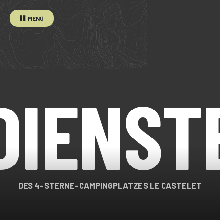
MENÜ
DIENST
DES 4-STERNE-CAMPINGPLATZES LE CASTELET