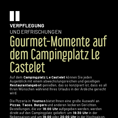
VERPFLEGUNG
UND ERFRISCHUNGEN
Gourmet-Momente auf
dem Campingplatz Le
Castelet
Auf dem
Campingplatz Le Castelet
können Sie jeden
Augenblick mit einem abwechslungsreichen und geselligen
Restaurantangebot
genießen, das so konzipiert ist, dass es all
Ihren Wünschen während Ihres Urlaubs in der Ardèche gerecht
wird.
Die Pizzeria in
Tournon
bietet Ihnen eine große Auswahl an
Pizzas
,
Tacos
,
Burgern
und anderen leckeren Gerichten.
Bestellungen, die vor
18:00 Uhr
aufgegeben werden, werden
direkt auf den Campingplatz geliefert: um
19:30 Uhr
in der
Nebensaison und um
19:00
oder
20:00 Uhr
in der Hochsaison.