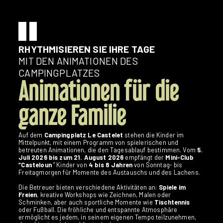
RHYTHMISIEREN SIE IHRE TAGE
MIT DEN ANIMATIONEN DES
CAMPINGPLATZES
Animationen für die
ganze Familie
Auf dem
Campingplatz Le Castelet
stehen die Kinder im
Mittelpunkt, mit einem Programm von spielerischen und
betreuten Animationen, die den Tagesablauf bestimmen. Vom
5.
Juli 2026 bis zum 21. August 2026
empfängt der
Mini-Club
“Casteloun
” Kinder von
4 bis 8 Jahren
von Sonntag- bis
Freitagmorgen für Momente des Austauschs und des Lachens.
Die Betreuer bieten verschiedene Aktivitäten an:
Spiele im
Freien
, kreative Workshops wie Zeichnen, Malen oder
Schminken, aber auch sportliche Momente wie
Tischtennis
oder Fußball. Die fröhliche und entspannte Atmosphäre
ermöglicht es jedem, in seinem eigenen Tempo teilzunehmen,