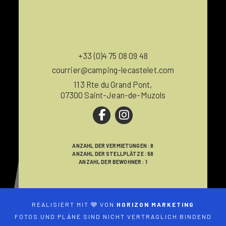
+33 (0)4 75 08 09 48
courrier@camping-lecastelet.com
113 Rte du Grand Pont,
07300 Saint-Jean-de-Muzols
ANZAHL DER VERMIETUNGEN : 8
ANZAHL DER STELLPLÄTZE : 58
ANZAHL DER BEWOHNER : 1
REALISIERT MIT
VON
HORIZON MARKETING
FOTOS UND PLÄNE SIND NICHT VERTRAGLICH BINDEND