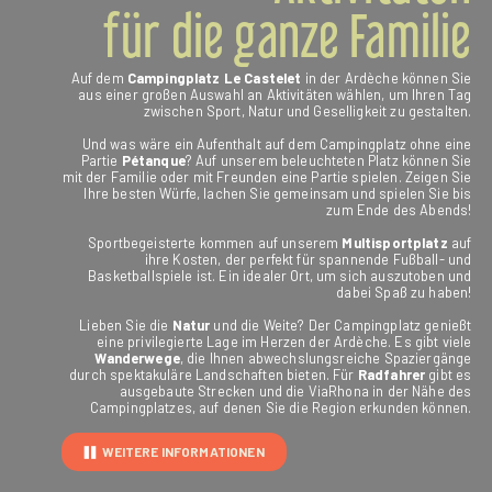
für die ganze Familie
Auf dem
Campingplatz Le Castelet
in der Ardèche können Sie
aus einer großen Auswahl an Aktivitäten wählen, um Ihren Tag
zwischen Sport, Natur und Geselligkeit zu gestalten.
Und was wäre ein Aufenthalt auf dem Campingplatz ohne eine
Partie
Pétanque
? Auf unserem beleuchteten Platz können Sie
mit der Familie oder mit Freunden eine Partie spielen. Zeigen Sie
Ihre besten Würfe, lachen Sie gemeinsam und spielen Sie bis
zum Ende des Abends!
Sportbegeisterte kommen auf unserem
Multisportplatz
auf
ihre Kosten, der perfekt für spannende Fußball- und
Basketballspiele ist. Ein idealer Ort, um sich auszutoben und
dabei Spaß zu haben!
Lieben Sie die
Natur
und die Weite? Der Campingplatz genießt
eine privilegierte Lage im Herzen der Ardèche. Es gibt viele
Wanderwege
, die Ihnen abwechslungsreiche Spaziergänge
durch spektakuläre Landschaften bieten. Für
Radfahrer
gibt es
ausgebaute Strecken und die ViaRhona in der Nähe des
Campingplatzes, auf denen Sie die Region erkunden können.
WEITERE INFORMATIONEN