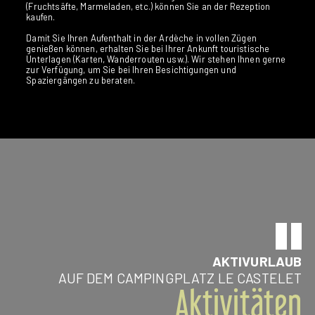
(Fruchtsäfte, Marmeladen, etc.) können Sie an der Rezeption
kaufen.
Damit Sie Ihren Aufenthalt in der Ardèche in vollen Zügen
genießen können, erhalten Sie bei Ihrer Ankunft touristische
Unterlagen (Karten, Wanderrouten usw.). Wir stehen Ihnen gerne
zur Verfügung, um Sie bei Ihren Besichtigungen und
Spaziergängen zu beraten.
AKTIVURLAUB
AUF DEM CAMPINGPLATZ LE CASTELET
Aktivitäten