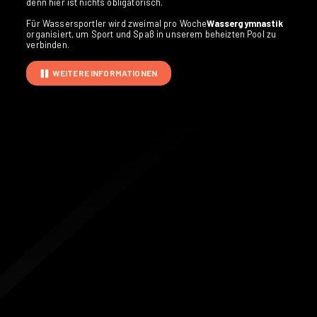
denn hier ist nichts obligatorisch.
Für Wassersportler wird zweimal pro Woche
Wassergymnastik
organisiert, um Sport und Spaß in unserem beheizten Pool zu
verbinden.
WEITERE INFORMATIONEN