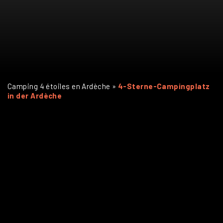
Camping 4 étoiles en Ardèche
»
4-Sterne-Campingplatz
in der Ardèche