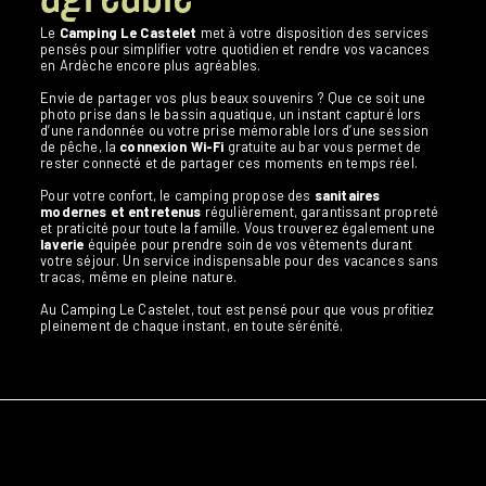
Le
Camping Le Castelet
met à votre disposition des services
pensés pour simplifier votre quotidien et rendre vos vacances
en Ardèche encore plus agréables.
Envie de partager vos plus beaux souvenirs ? Que ce soit une
photo prise dans le bassin aquatique, un instant capturé lors
d’une randonnée ou votre prise mémorable lors d’une session
de pêche, la
connexion Wi-Fi
gratuite au bar vous permet de
rester connecté et de partager ces moments en temps réel.
Pour votre confort, le camping propose des
sanitaires
modernes et entretenus
régulièrement, garantissant propreté
et praticité pour toute la famille. Vous trouverez également une
laverie
équipée pour prendre soin de vos vêtements durant
votre séjour. Un service indispensable pour des vacances sans
tracas, même en pleine nature.
Au Camping Le Castelet, tout est pensé pour que vous profitiez
pleinement de chaque instant, en toute sérénité.