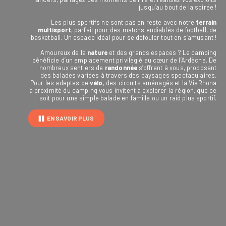
jusqu’au bout de la soirée !
Les plus sportifs ne sont pas en reste avec notre
terrain
multisport
, parfait pour des matchs endiablés de football, de
basketball. Un espace idéal pour se défouler tout en s’amusant !
Amoureux de la
nature
et des grands espaces ? Le camping
bénéficie d’un emplacement privilégié au cœur de l’Ardèche. De
nombreux sentiers de
randonnée
s’offrent à vous, proposant
des balades variées à travers des paysages spectaculaires.
Pour les adeptes de
vélo
, des circuits aménagés et la ViaRhona
à proximité du camping vous invitent à explorer la région, que ce
soit pour une simple balade en famille ou un raid plus sportif.
EN SAVOIR PLUS