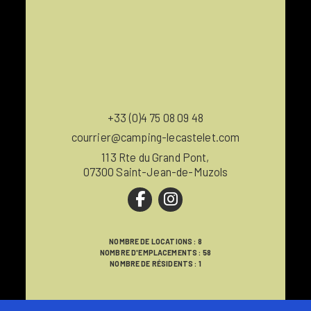
+33 (0)4 75 08 09 48
courrier@camping-lecastelet.com
113 Rte du Grand Pont,
07300 Saint-Jean-de-Muzols
NOMBRE DE LOCATIONS : 8
NOMBRE D'EMPLACEMENTS : 58
NOMBRE DE RÉSIDENTS : 1