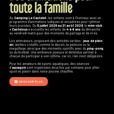
toute la famille
Au
Camping Le Castelet
, les enfants sont à l’honneur avec un
programme d’animations ludiques et encadrées pour rythmer
leurs journées. Du
5 juillet 2026 au 21 août 2026
, le
mini-club
« Casteloun »
accueille les enfants de
4 à 8 ans
du dimanche
au vendredi matin pour des moments de partage et de rires.
Les animateurs, proposent des activités variées :
jeux de plein
air
, ateliers créatifs comme le dessin, la peinture ou le
maquillage, ainsi que des moments sportifs avec du
ping-pong
ou du football. Une ambiance joyeuse et détendue permet à
chacun de participer à son rythme, car ici, rien n’est obligatoire.
Pour les amateurs de sports aquatiques, des séances
d’
aquagym
sont organisées deux fois par semaine pour allier
sport et plaisir dans notre piscine chauffée.
EN SAVOIR PLUS