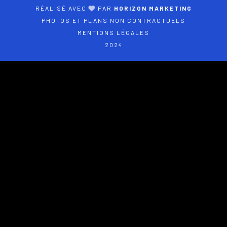
RÉALISÉ AVEC
PAR
HORIZON MARKETING
PHOTOS ET PLANS NON CONTRACTUELS
MENTIONS LÉGALES
2024