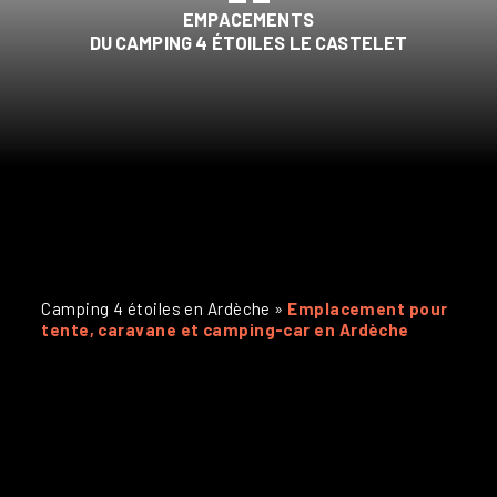
EMPACEMENTS
DU CAMPING 4 ÉTOILES LE CASTELET
Camping 4 étoiles en Ardèche
»
Emplacement pour
tente, caravane et camping-car en Ardèche