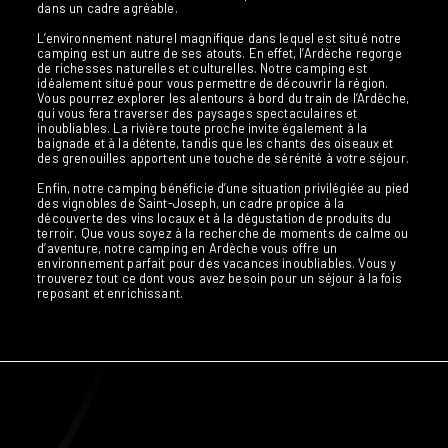
dans un cadre agréable.
L’environnement naturel magnifique dans lequel est situé notre
camping est un autre de ses atouts. En effet, l’Ardèche regorge
de richesses naturelles et culturelles. Notre camping est
idéalement situé pour vous permettre de découvrir la région.
Vous pourrez explorer les alentours à bord du train de l’Ardèche,
qui vous fera traverser des paysages spectaculaires et
inoubliables. La rivière toute proche invite également à la
baignade et à la détente, tandis que les chants des oiseaux et
des grenouilles apportent une touche de sérénité à votre séjour.
Enfin, notre camping bénéficie d’une situation privilégiée au pied
des vignobles de Saint-Joseph, un cadre propice à la
découverte des vins locaux et à la dégustation de produits du
terroir. Que vous soyez à la recherche de moments de calme ou
d’aventure, notre camping en Ardèche vous offre un
environnement parfait pour des vacances inoubliables. Vous y
trouverez tout ce dont vous avez besoin pour un séjour à la fois
reposant et enrichissant.