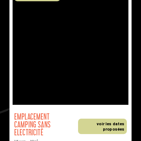
DISPONIBLES
À D'AUTRES DATES
EMPLACEMENT
CAMPING SANS
voir les dates
proposées
ELECTRICITÉ
1/6 pers.
80m²