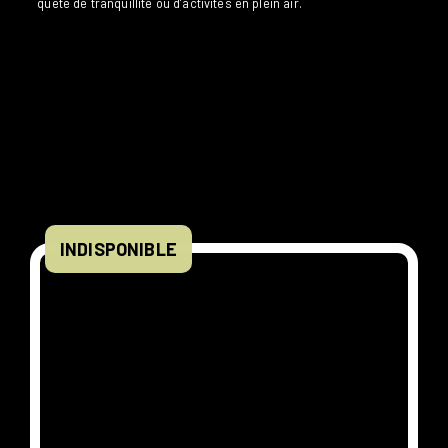
quête de tranquillité ou d’activités en plein air.
INDISPONIBLE