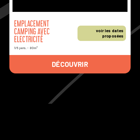
DISPONIBLES
À D'AUTRES DATES
EMPLACEMENT
CAMPING AVEC
voir les dates
proposées
ELECTRICITÉ
1/6 pers.
80m²
DÉCOUVRIR