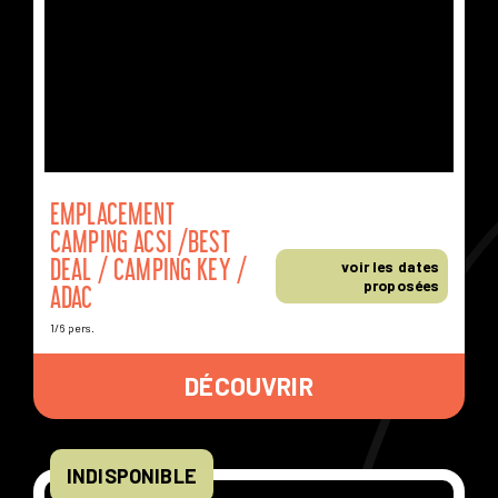
EMPLACEMENT
DISPONIBLES
À D'AUTRES DATES
CAMPING ACSI /BEST
DEAL / CAMPING KEY /
voir les dates
proposées
ADAC
1/6 pers.
DÉCOUVRIR
INDISPONIBLE