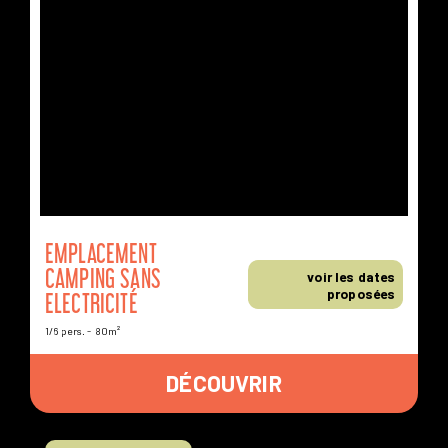
DISPONIBLES
À D'AUTRES DATES
EMPLACEMENT
CAMPING SANS
voir les dates
proposées
ELECTRICITÉ
1/6 pers.
80m²
DÉCOUVRIR