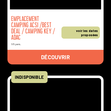
EMPLACEMENT
DISPONIBLES
À D'AUTRES DATES
CAMPING ACSI /BEST
DEAL / CAMPING KEY /
voir les dates
proposées
ADAC
1/6 pers.
DÉCOUVRIR
INDISPONIBLE