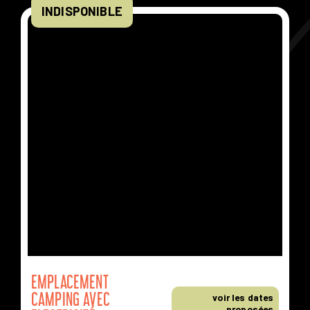
INDISPONIBLE
DISPONIBLES
À D'AUTRES DATES
EMPLACEMENT
CAMPING AVEC
voir les dates
proposées