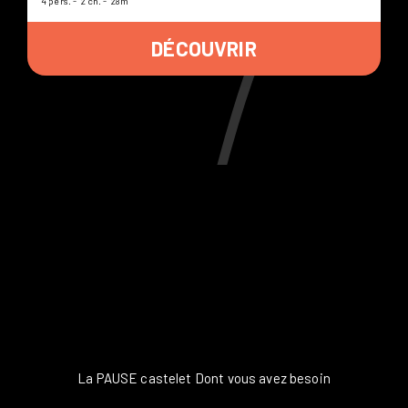
4 pers.
2 ch.
28m²
DÉCOUVRIR
La PAUSE castelet
Dont vous avez besoin