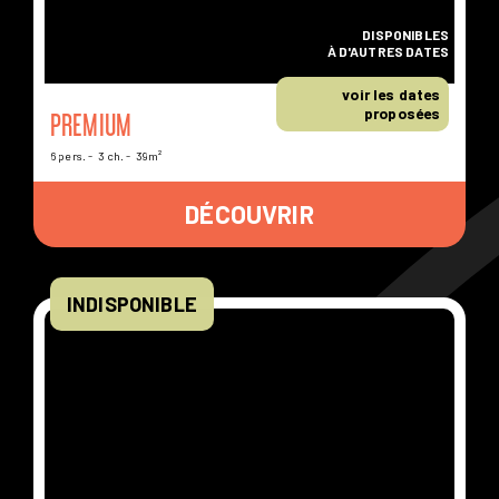
DISPONIBLES
À D'AUTRES DATES
voir les dates
proposées
PREMIUM
6 pers.
3 ch.
39m²
DÉCOUVRIR
INDISPONIBLE