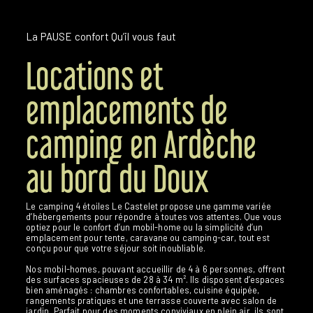
La PAUSE confort
Qu’il vous faut
Locations et
emplacements de
camping en Ardèche
au bord du Doux
Le camping 4 étoiles Le Castelet propose une gamme variée
d’hébergements pour répondre à toutes vos attentes. Que vous
optiez pour le confort d’un mobil-home ou la simplicité d’un
emplacement pour tente, caravane ou camping-car, tout est
conçu pour que votre séjour soit inoubliable.
Nos mobil-homes, pouvant accueillir de 4 à 6 personnes, offrent
des surfaces spacieuses de 28 à 34 m². Ils disposent d’espaces
bien aménagés : chambres confortables, cuisine équipée,
rangements pratiques et une terrasse couverte avec salon de
jardin. Parfait pour des moments conviviaux en plein air, ils sont