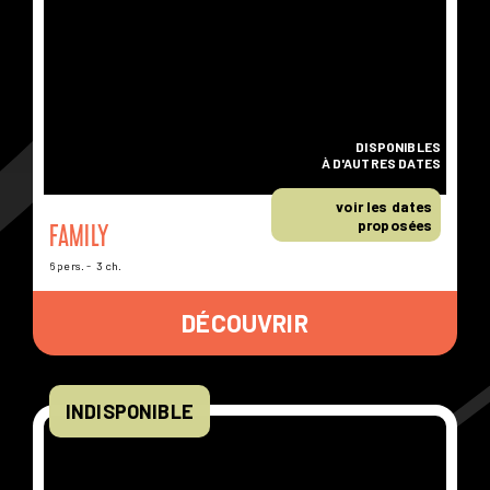
DISPONIBLES
À D'AUTRES DATES
voir les dates
proposées
FAMILY
6 pers.
3 ch.
DÉCOUVRIR
INDISPONIBLE