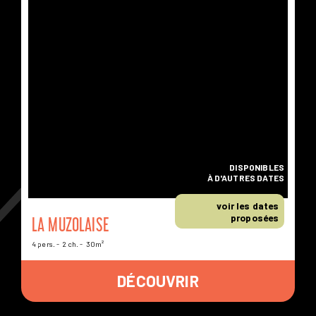
DISPONIBLES
À D'AUTRES DATES
voir les dates
proposées
LA MUZOLAISE
4 pers.
2 ch.
30m²
DÉCOUVRIR