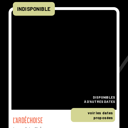
INDISPONIBLE
DISPONIBLES
À D'AUTRES DATES
voir les dates
proposées
L’ARDÉCHOISE