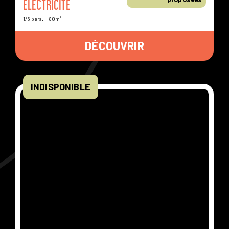
ELECTRICITÉ
1/6 pers.
80m²
DÉCOUVRIR
INDISPONIBLE