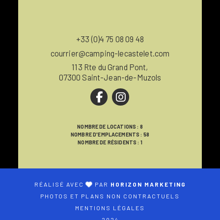
+33 (0)4 75 08 09 48
courrier@camping-lecastelet.com
113 Rte du Grand Pont,
07300 Saint-Jean-de-Muzols
NOMBRE DE LOCATIONS : 8
NOMBRE D'EMPLACEMENTS : 58
NOMBRE DE RÉSIDENTS : 1
RÉALISÉ AVEC
PAR
HORIZON MARKETING
PHOTOS ET PLANS NON CONTRACTUELS
MENTIONS LÉGALES
2024